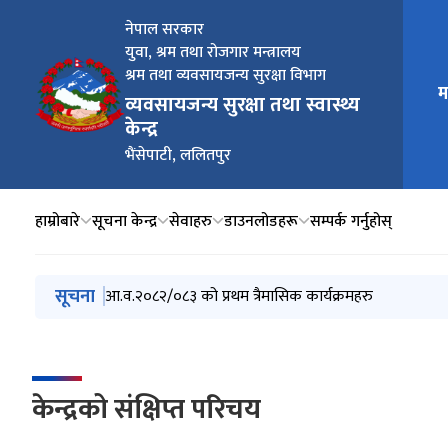
नेपाल सरकार
युवा, श्रम तथा रोजगार मन्त्रालय
श्रम तथा व्यवसायजन्य सुरक्षा विभाग
म
मुख्य न
व्यवसायजन्य सुरक्षा तथा स्वास्थ्य
केन्द्र
भैंसेपाटी, ललितपुर
हाम्रोबारे
सूचना केन्द्र
सेवाहरु
डाउनलोडहरू
सम्पर्क गर्नुहोस्
मुख्य नेभिगेसनमा जानुहोस्
सूचना
स्थानीय तहसँगको लागत साझेदारीमा सीपमूलक तालिम कार्यक्रम 
आ.व.२०८२/०८३ को प्रथम त्रैमासिक कार्यक्रमहरु
आ.व.२०८२/०८३ को दोश्रो त्रैमासिक कार्यक्रमहरु
केन्द्रको संक्षिप्त परिचय