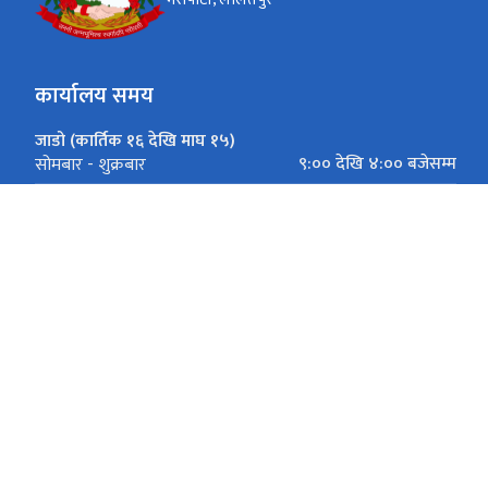
कार्यालय समय
जाडो (कार्तिक १६ देखि माघ १५)
९:०० देखि ४:०० बजेसम्म
सोमबार - शुक्रबार
गर्मी (माघ १६ देखि कार्तिक १५)
९:०० देखि ५:०० बजेसम्म
सोमबार - शुक्रबार